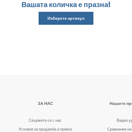
Вашата количка е празна!
Изберете артикул
ЗА НАС
Нашите пр
Свържете се с нас
Видео у
Условия за продажба и превоз
Сравнение на