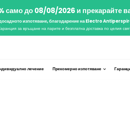
% само до 08/08/2026 и прекарайте в
 досадното изпотяване, благодарение на Electro Antiperspir
Гаранция за връщане на парите и безплатна доставка по целия свят
ндивидуално лечение
Прекомерно изпотяване
Гаранци