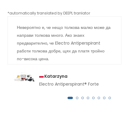
*automatically translated by DEEPL tranlator
*aut
Невероятно е, че нещо толкова малко може да
направи толкова много. Ако знаех
предварително, че Electro Antiperspirant
работи толкова добре, щях да платя тройно
по-висока цена.
Katarzyna
Electro Antiperspirant® Forte