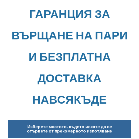
ГАРАНЦИЯ ЗА
ВЪРЩАНЕ НА ПАРИ
И БЕЗПЛАТНА
ДОСТАВКА
НАВСЯКЪДЕ
Изберете мястото, където искате да се
отървете от прекомерното изпотяване