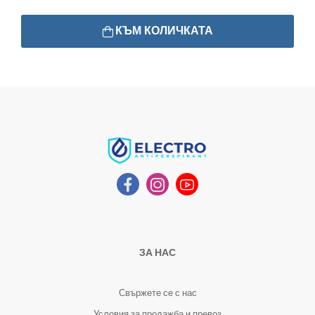
КЪМ КОЛИЧКАТА
ЗА НАС
Свържете се с нас
Условия за продажба и превоз