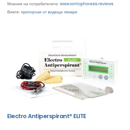
Мнения на потребителите:
www.iontophoresis.reviews
Вижте:
препоръки от водещи лекари
Electro Antiperspirant® ELITE