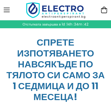
electroantiperspirant.bg
Отстъпката завършва в
1d :14h :34m :41
СПРЕТЕ
ИЗПОТЯВАНЕТО
НАВСЯКЪДЕ ПО
ТЯЛОТО СИ САМО ЗА
1 СЕДМИЦА И ДО 11
МЕСЕЦА!