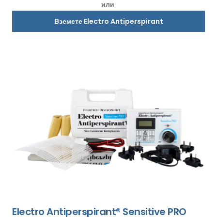
или
Вземете Electro Antiperspirant
Electro Antiperspirant® Sensitive PRO