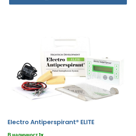
Electro Antiperspirant® ELITE
В наличност 1x