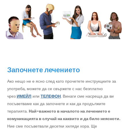
Започнете лечението
Ако нещо не е ясно след като прочетете инструкциите за
употреба, можете да се свържете с нас безплатно
чрез
ИМЕЙЛ
или
ТЕЛЕФОН
. Винаги сме насреща да ви
посъветваме как да започнете и как да продължите
терапията.
Най-важното в началото на лечението е
комуникацията в случай на каквито и да било неясноти.
Ние сме посъветвали десетки хиляди хора. Ще