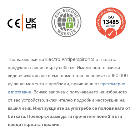
Тествахме всички Electro Antiperspirants от нашата
продуктова линия върху себе си. Имаме опит с всички
видове изпотяване и сме помогнали на повече от 150.000
души до момента с проблеми, причинени от
прекомерно
изпотяване
. Всичко започва с получаването на избраното
от вас устройство, включително подробни инструкции на
вашия език.
Инструкциите за употреба са половината от
битката. Препоръчваме да ги прочетете поне 2 пъти
преди първата терапия.