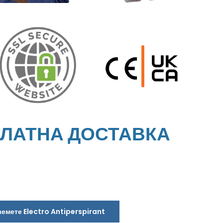
ПЛАТНА ДОСТАВКА
земете Electro Antiperspirant