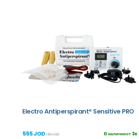
Electro Antiperspirant® Sensitive PRO
555 JOD
В наличност 3x
1 161 JOD