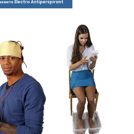
земете Electro Antiperspirant