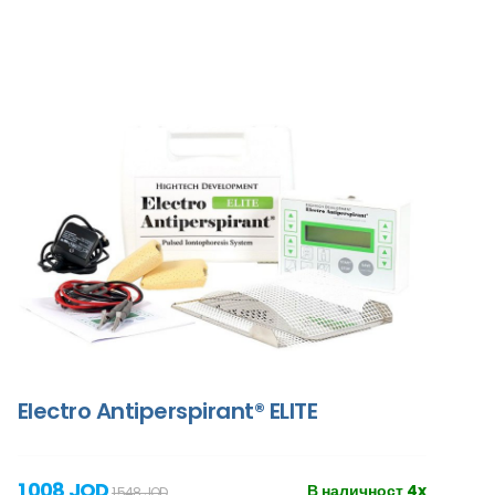
Electro Antiperspirant® ELITE
1 008 JOD
В наличност 4x
1 548 JOD