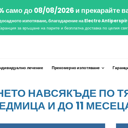
% само до 08/08/2026 и прекарайте в
 досадното изпотяване, благодарение на Electro Antiperspir
Гаранция за връщане на парите и безплатна доставка по целия свят
ндивидуално лечение
Прекомерно изпотяване
Гаранци
ЕТО НАВСЯКЪДЕ ПО ТЯ
ЕДМИЦА И ДО 11 МЕСЕЦ