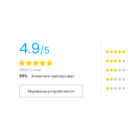
4.9
/5
28607 Отзиви
99%
Клиентите препоръчват
Оценка на устройството