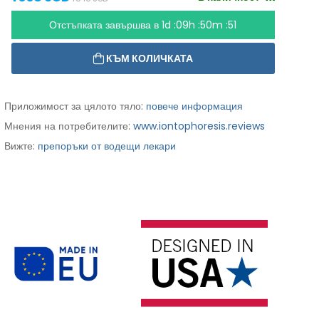
Отстъпката завършва в
1d :09h :50m :50
КЪМ КОЛИЧКАТА
Приложимост за цялото тяло:
повече информация
Мнения на потребителите:
www.iontophoresis.reviews
Вижте:
препоръки от водещи лекари