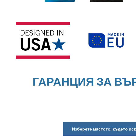
ГАРАНЦИЯ ЗА ВЪ
Изберете мястото, където ис