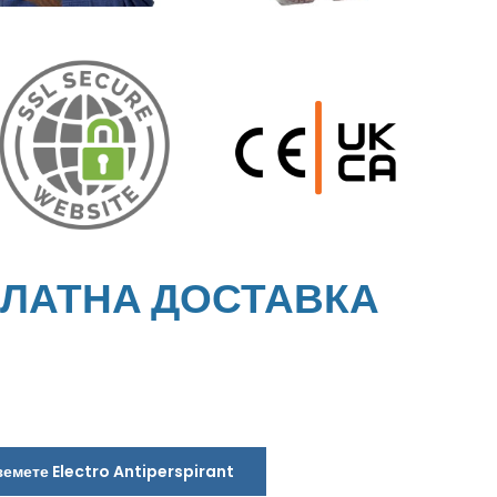
ПЛАТНА ДОСТАВКА
земете Electro Antiperspirant