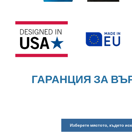
ГАРАНЦИЯ ЗА ВЪ
Изберете мястото, където ис