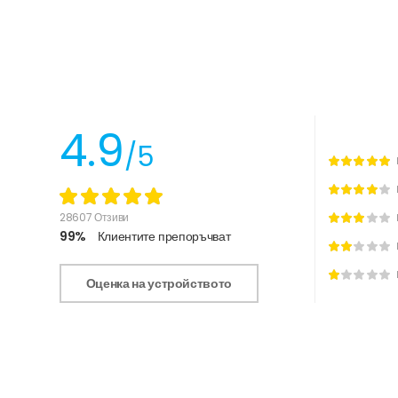
4.9
/5
28607 Отзиви
99%
Клиентите препоръчват
Оценка на устройството