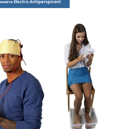
земете Electro Antiperspirant