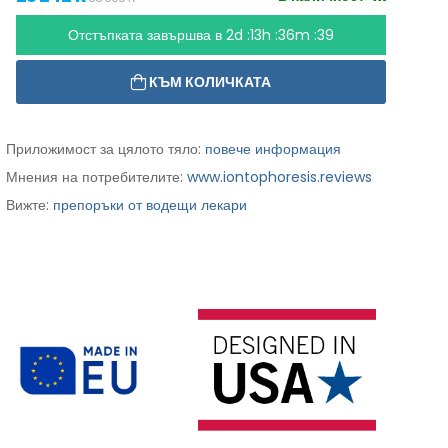
Отстъпката завършва в
2d :13h :36m :38
КЪМ КОЛИЧКАТА
Приложимост за цялото тяло:
повече информация
Мнения на потребителите:
www.iontophoresis.reviews
Вижте:
препоръки от водещи лекари