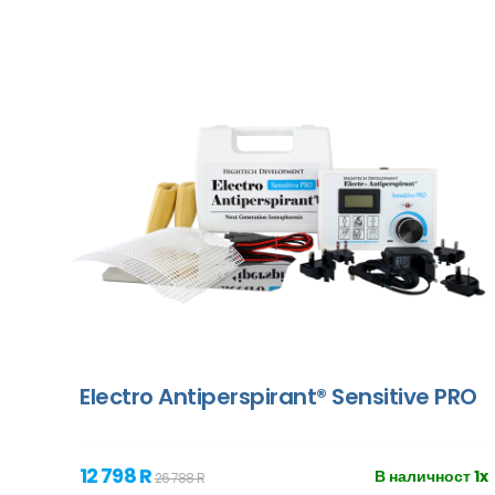
Electro Antiperspirant® Sensitive PRO
12 798 R
В наличност 1x
26 788 R