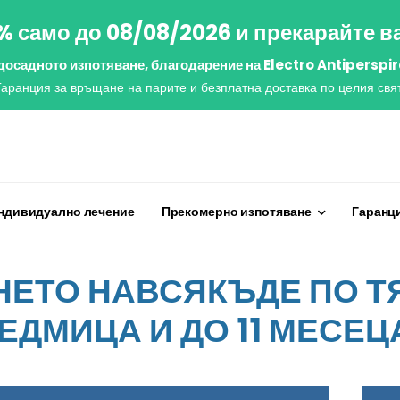
% само до 08/08/2026 и прекарайте в
 досадното изпотяване, благодарение на Electro Antiperspir
Гаранция за връщане на парите и безплатна доставка по целия свят
ндивидуално лечение
Прекомерно изпотяване
Гаранци
ЕТО НАВСЯКЪДЕ ПО ТЯ
ЕДМИЦА И ДО 11 МЕСЕЦ