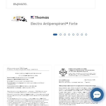
върнало.
Thomas
Electro Antiperspirant® Forte