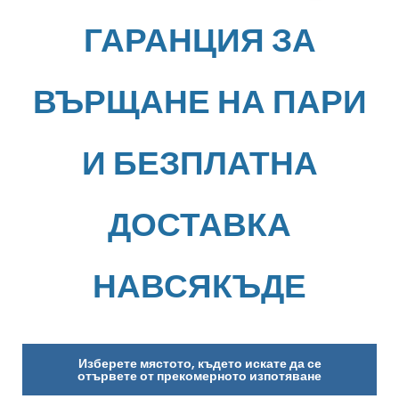
ГАРАНЦИЯ ЗА
ВЪРЩАНЕ НА ПАРИ
И БЕЗПЛАТНА
ДОСТАВКА
НАВСЯКЪДЕ
Изберете мястото, където искате да се
отървете от прекомерното изпотяване