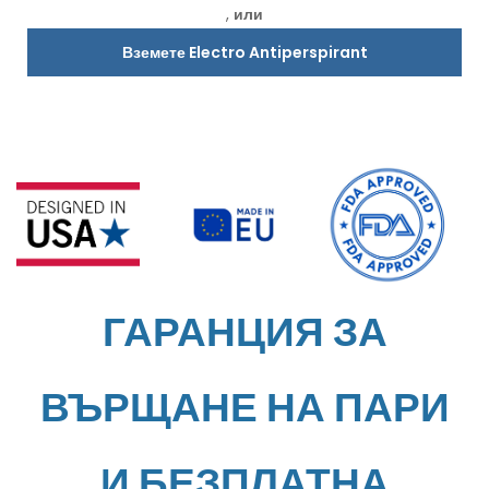
,
или
Вземете Electro Antiperspirant
ГАРАНЦИЯ ЗА
ВЪРЩАНЕ НА ПАРИ
И БЕЗПЛАТНА