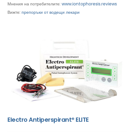
Мнения на потребителите:
www.iontophoresis.reviews
Вижте:
препоръки от водещи лекари
Electro Antiperspirant® ELITE