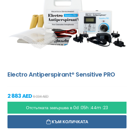
Electro Antiperspirant® Sensitive PRO
2 883 AED
6 034 AED
Отстъпката завършва в
0d :05h :44m :21
КЪМ КОЛИЧКАТА