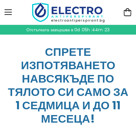
electroantiperspirant.bg
Отстъпката завършва в
0d :05h :44m :21
СПРЕТЕ
ИЗПОТЯВАНЕТО
НАВСЯКЪДЕ ПО
ТЯЛОТО СИ САМО ЗА
1 СЕДМИЦА И ДО 11
МЕСЕЦА!