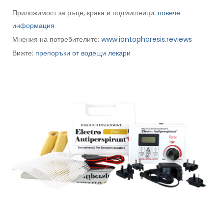
Приложимост за ръце, крака и подмишници:
повече
информация
Мнения на потребителите:
www.iontophoresis.reviews
Вижте:
препоръки от водещи лекари