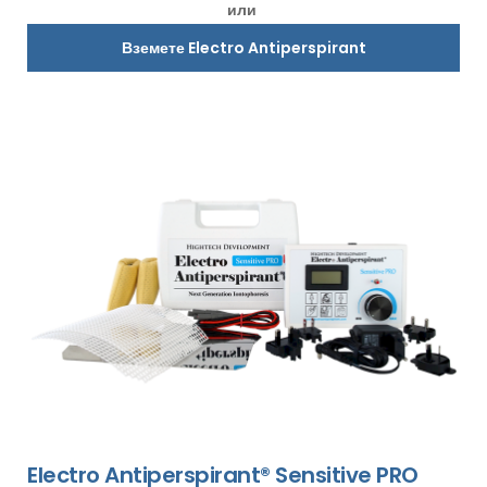
или
Вземете Electro Antiperspirant
Electro Antiperspirant® Sensitive PRO