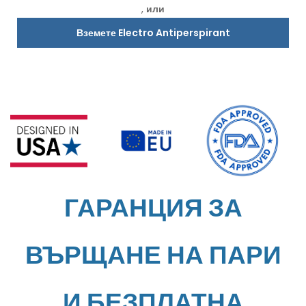
,
или
Вземете Electro Antiperspirant
ГАРАНЦИЯ ЗА
ВЪРЩАНЕ НА ПАРИ
И БЕЗПЛАТНА