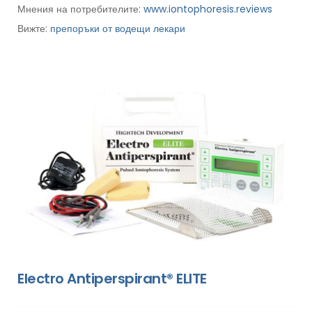
Мнения на потребителите:
www.iontophoresis.reviews
Вижте:
препоръки от водещи лекари
Electro Antiperspirant® ELITE