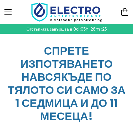
electroantiperspirant.bg
Отстъпката завършва в
0d :05h :26m :24
СПРЕТЕ
ИЗПОТЯВАНЕТО
НАВСЯКЪДЕ ПО
ТЯЛОТО СИ САМО ЗА
1 СЕДМИЦА И ДО 11
МЕСЕЦА!