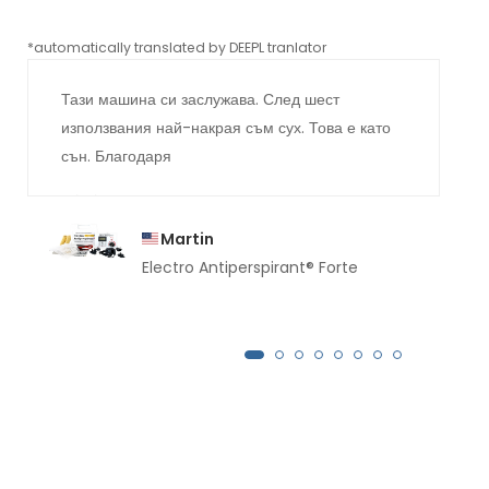
*automatically translated by DEEPL tranlator
*aut
Тази машина си заслужава. След шест
използвания най-накрая съм сух. Това е като
сън. Благодаря
Martin
Electro Antiperspirant® Forte