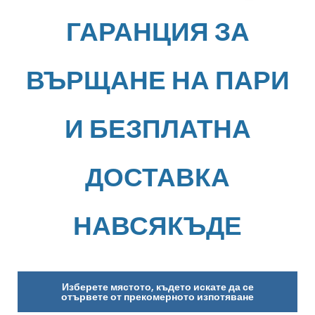
ГАРАНЦИЯ ЗА
ВЪРЩАНЕ НА ПАРИ
И БЕЗПЛАТНА
ДОСТАВКА
НАВСЯКЪДЕ
Изберете мястото, където искате да се
отървете от прекомерното изпотяване