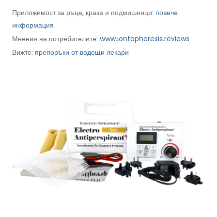
Приложимост за ръце, крака и подмишници:
повече
информация
Мнения на потребителите:
www.iontophoresis.reviews
Вижте:
препоръки от водещи лекари