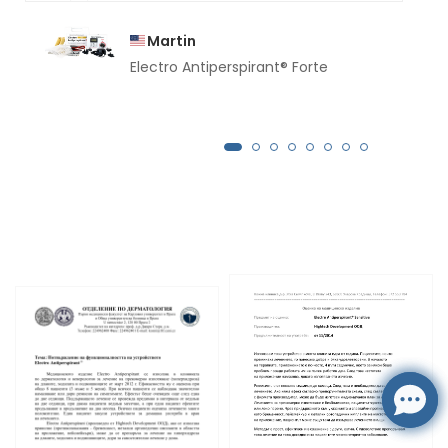
Martin
Electro Antiperspirant® Forte