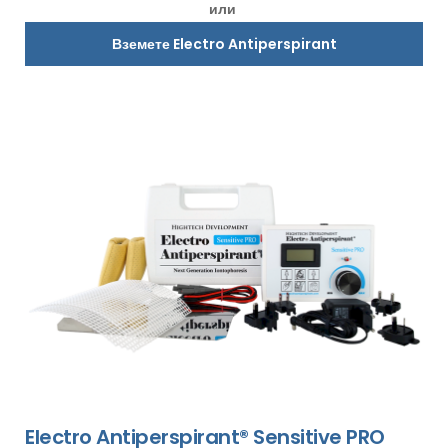
или
Вземете Electro Antiperspirant
Electro Antiperspirant® Sensitive PRO