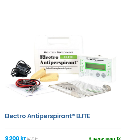
Electro Antiperspirant® ELITE
9 200 kr
В наличност 1x
14 131 kr