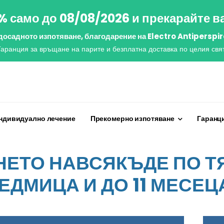
% само до 08/08/2026 и прекарайте в
 досадното изпотяване, благодарение на Electro Antiperspir
Гаранция за връщане на парите и безплатна доставка по целия свят
ндивидуално лечение
Прекомерно изпотяване
Гаранци
ЕТО НАВСЯКЪДЕ ПО ТЯ
ЕДМИЦА И ДО 11 МЕСЕЦ