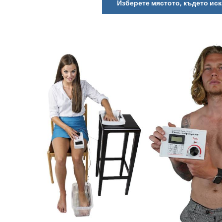
Изберете мястото, където иск