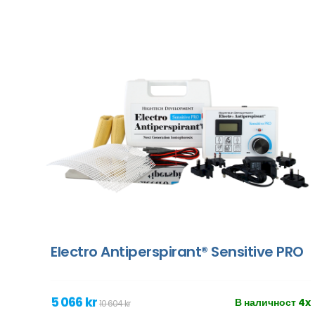
Electro Antiperspirant® Sensitive PRO
5 066 kr
В наличност 4x
10 604 kr