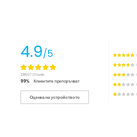
4.9
/5
28607 Отзиви
99%
Клиентите препоръчват
Оценка на устройството