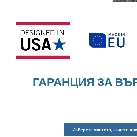
ГАРАНЦИЯ ЗА ВЪ
Изберете мястото, където ис