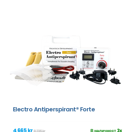
Electro Antiperspirant® Forte
4 665 kr
В наличност 3x
8 236 kr