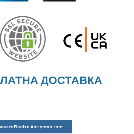
ПЛАТНА ДОСТАВКА
земете Electro Antiperspirant