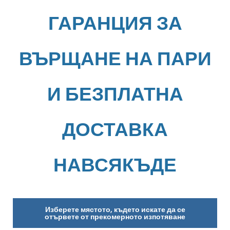
ГАРАНЦИЯ ЗА
ВЪРЩАНЕ НА ПАРИ
И БЕЗПЛАТНА
ДОСТАВКА
НАВСЯКЪДЕ
Изберете мястото, където искате да се
отървете от прекомерното изпотяване