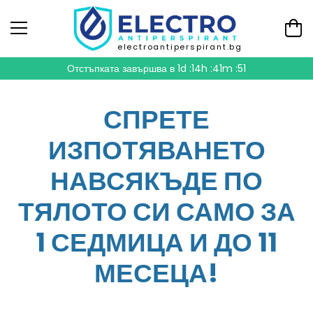
electroantiperspirant.bg
Отстъпката завършва в
1d :14h :41m :49
СПРЕТЕ
ИЗПОТЯВАНЕТО
НАВСЯКЪДЕ ПО
ТЯЛОТО СИ САМО ЗА
1 СЕДМИЦА И ДО 11
МЕСЕЦА!