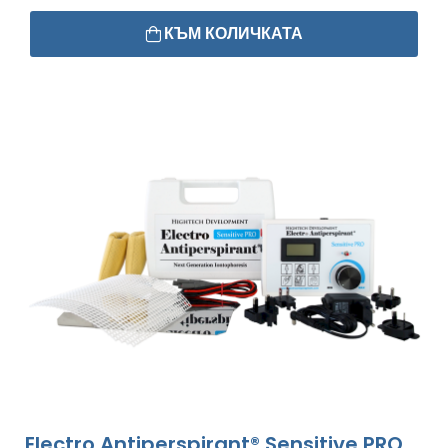
КЪМ КОЛИЧКАТА
Electro Antiperspirant® Sensitive PRO