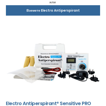
или
Вземете Electro Antiperspirant
Electro Antiperspirant® Sensitive PRO