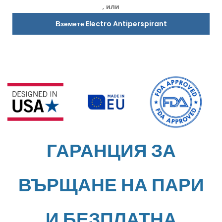
,
или
Вземете Electro Antiperspirant
ГАРАНЦИЯ ЗА
ВЪРЩАНЕ НА ПАРИ
И БЕЗПЛАТНА