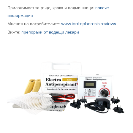
Приложимост за ръце, крака и подмишници:
повече
информация
Мнения на потребителите:
www.iontophoresis.reviews
Вижте:
препоръки от водещи лекари