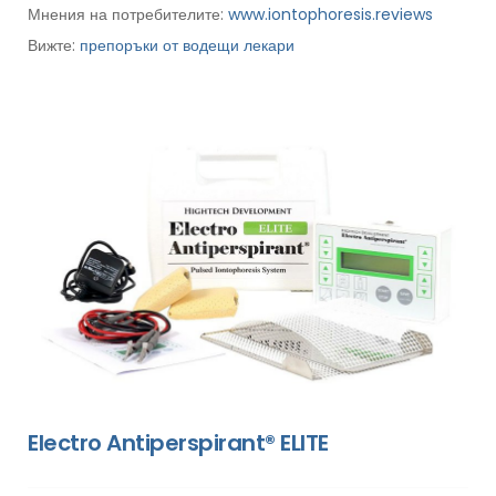
Мнения на потребителите:
www.iontophoresis.reviews
Вижте:
препоръки от водещи лекари
Electro Antiperspirant® ELITE